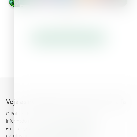
Leia tudo notícias e eventos
Veja as novidades mais recentes da Haifa
O Boletim Informativo da Haifa mantem você
informado nos conhecimentos mais avançados
em nutrição vegetal, E traz as ultimas noticias e
eventos que você e sua cultura devem saber.