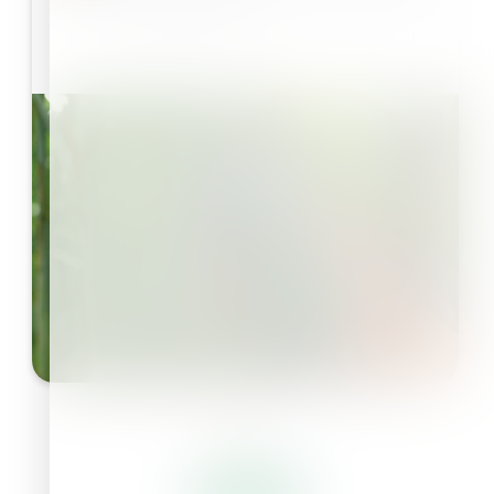
potencial produtivo
Leia Mais