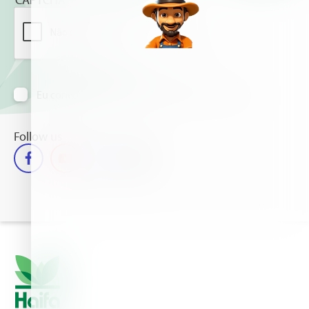
Eu concordo em receber informação via e-mail
Follow us