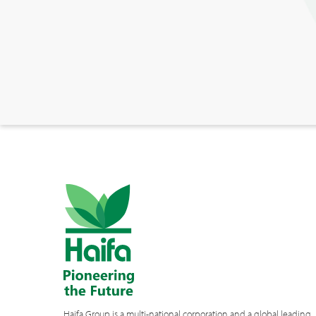
Haifa Group is a multi-national corporation and a global leading