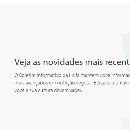
Veja as novidades mais recent
O Boletim Informativo da Haifa mantem você inform
mais avançados em nutrição vegetal, E traz as ultimas 
você e sua cultura devem saber.