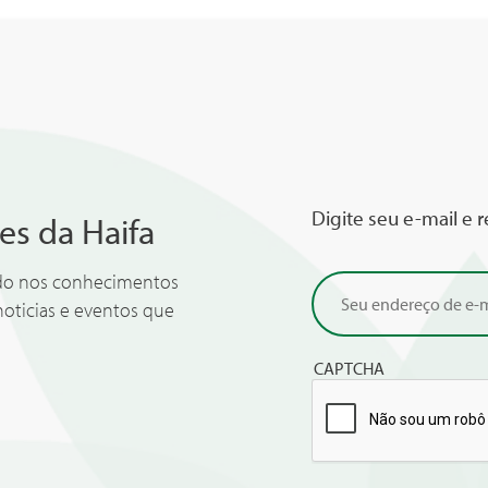
Digite seu e-mail e 
es da Haifa
ado nos conhecimentos
noticias e eventos que
CAPTCHA