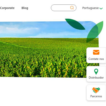
Pesquisar
Corporate
Blog
Portuguese
Contate nos
Distribuidor
Parceiros