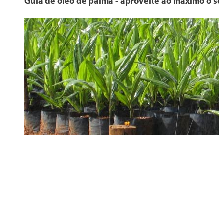
Guia de óleo de palma - aproveite ao máximo o se