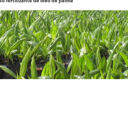
u fertilizante de óleo de palma