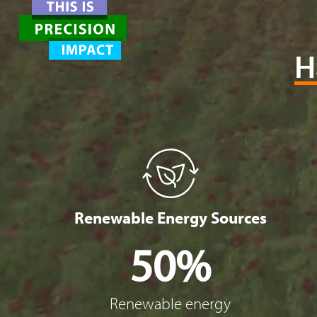
H
Renewable Energy Sources
50%
Renewable energy