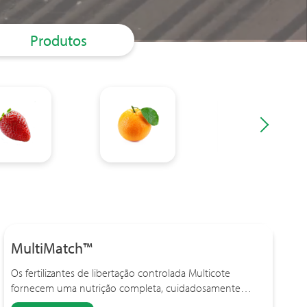
Produtos
MultiMatch™
Os fertilizantes de libertação controlada Multicote
fornecem uma nutrição completa, cuidadosamente…