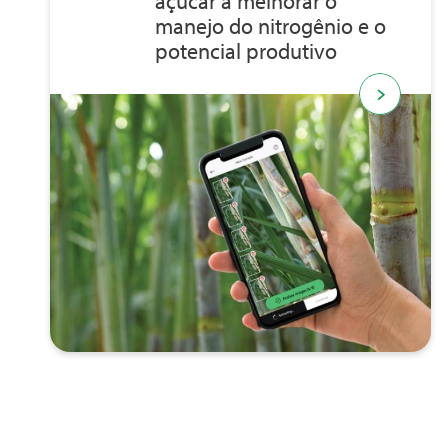
açúcar a melhorar o
manejo do nitrogênio e o
potencial produtivo