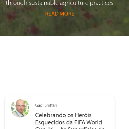
through sustainable agriculture practices
READ MORE
Gadi Shiftan
Celebrando os Heróis
Esquecidos da FIFA World