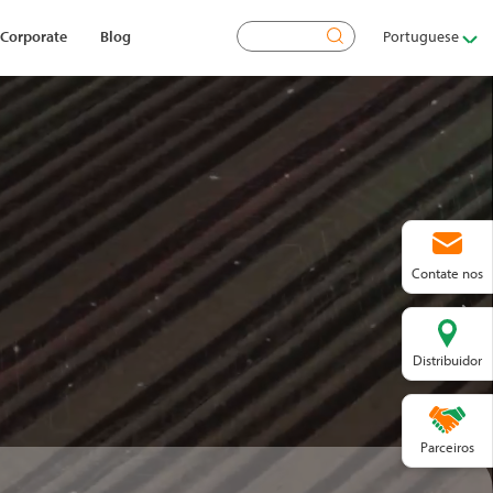
Pesquisar
Corporate
Blog
Portuguese
Contate nos
Distribuidor
Parceiros