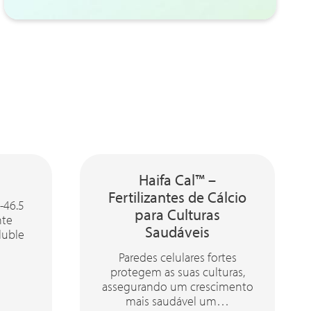
Haifa Cal™ –
Fertilizantes de Cálcio
-46.5
para Culturas
nte
Saudáveis
luble
Paredes celulares fortes
protegem as suas culturas,
assegurando um crescimento
mais saudável um…