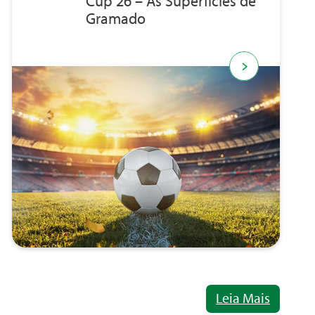
Cup 26 – As Superfícies de
Gramado
Leia Mais