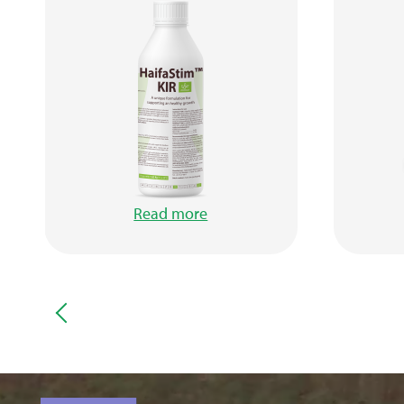
Read more
Video
file