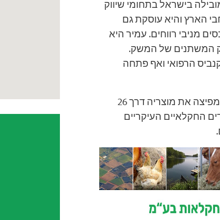
בילה בישראל בתחומי שיווק
י הארץ והיא עוסקת גם
ים מניבי רווחים. עמיר היא
וק המשתנים של המשק
נביס הרפואי ואף פתחה
שיווק והפצת תשומות לחקלאות החברה מספקת ומפיצה את מוצריה דרך 26
האזורים החקלאיים העיקריים