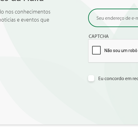
ado nos conhecimentos
noticias e eventos que
CAPTCHA
Eu concordo em rec