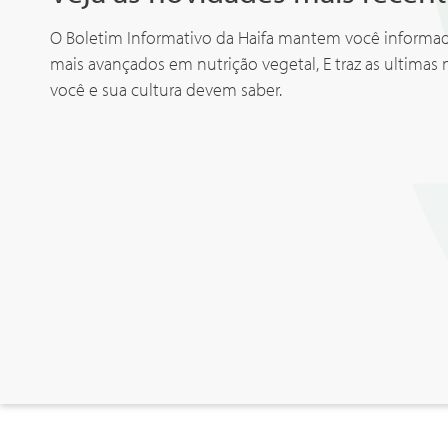
O Boletim Informativo da Haifa mantem você inform
mais avançados em nutrição vegetal, E traz as ultimas 
você e sua cultura devem saber.