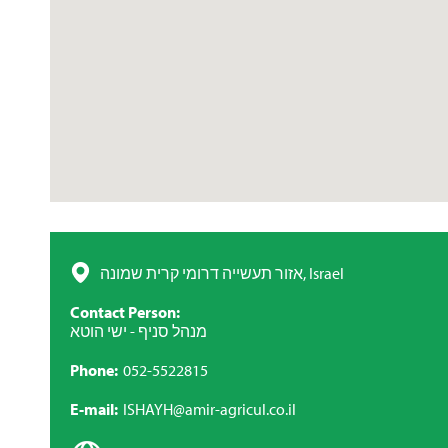
אזור תעשייה דרומי קרית שמונה, Israel
Contact Person
מנהל סניף - ישי הוטא
Phone
052-5522815
E-mail
ISHAYH@amir-agricul.co.il