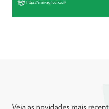
https://amir-agricul.co.il/
Veja as novidades mais recent