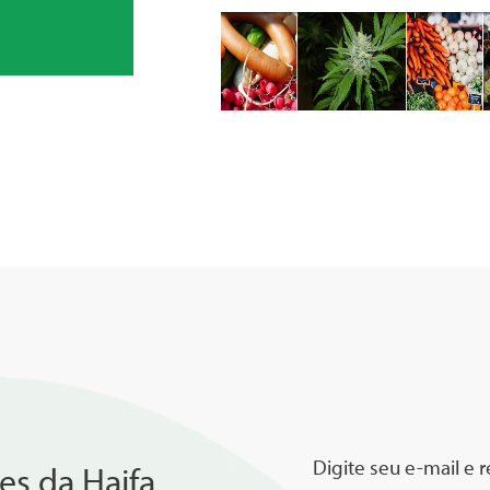
Digite seu e-mail e 
es da Haifa