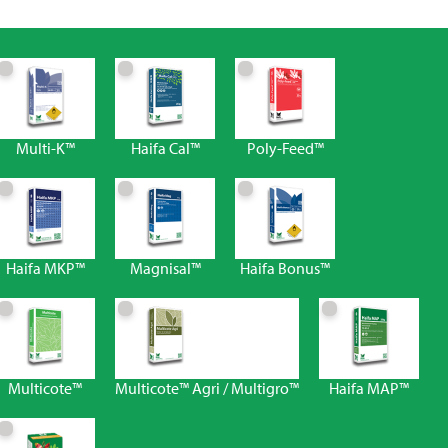
Multi-K™
Haifa Cal™
Poly-Feed™
Haifa MKP™
Magnisal™
Haifa Bonus™
Multicote™
Multicote™ Agri / Multigro™
Haifa MAP™