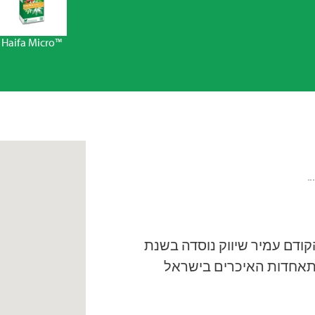
Haifa Micro™
ודם עמיר שיווק נוסדה בשנת
1942 על ידי התאחדות האיכרים בישראל