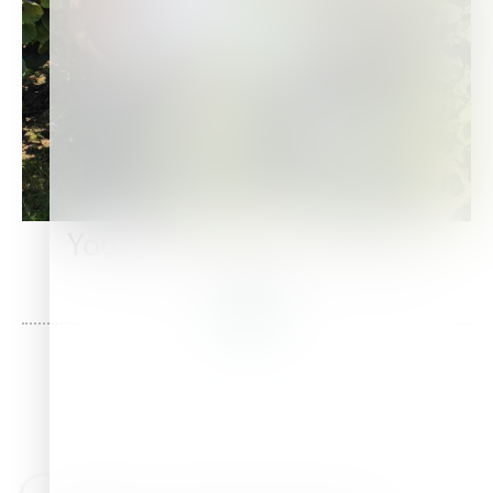
You may also be interested
in this