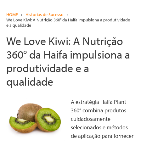
HOME
›
Histórias de Sucesso
›
We Love Kiwi: A Nutrição 360° da Haifa impulsiona a produtividade
e a qualidade
We Love Kiwi: A Nutrição
360° da Haifa impulsiona a
produtividade e a
qualidade
A estratégia Haifa Plant
360° combina produtos
cuidadosamente
selecionados e métodos
de aplicação para fornecer