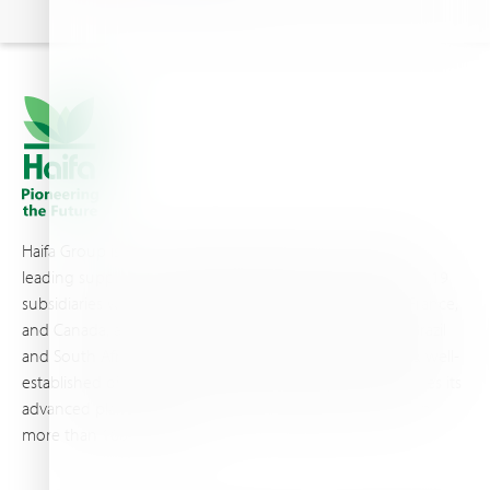
Haifa Group is a multi-national corporation and a global
leading supplier of specialty fertilizers, operating through 19
subsidiaries worldwide, with production sites in Israel, France,
and Canada, as well as proprietary blending facilities in Brazil
and South Africa. Backed by extensive infrastructure and well-
established distribution and logistics networks, Haifa makes its
advanced plant nutrition solutions available to growers in
more than 100 countries.