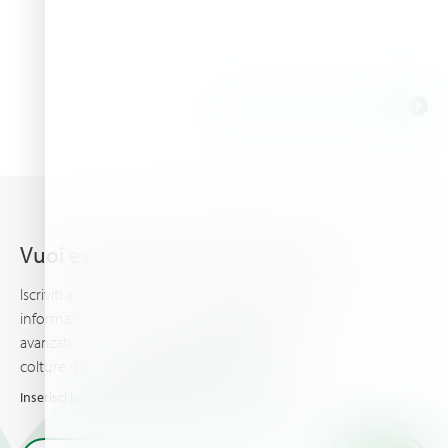
All related tags for Mango
Vuoi essere sempre aggiornato?
Iscriviti alla nostra newsletter per ricevere le ultime
informazioni, sui piani di concimazione più
avanzati, sulle news e gli eventi che tu e le tue
colture dovreste conoscere.
Inserisci la tua e-mail per ricevere le novità da Haifa