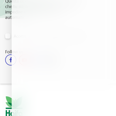
Questa domanda è un test per verificare
che tu sia un visitatore umano e per
impedire inserimenti di spam
automatici.
Accetto di ricevere informazioni via e-mail
Follow us