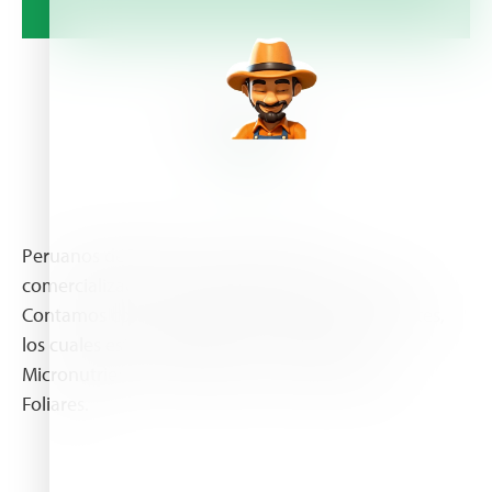
About Us
Peruanos dedicados a la importación y
comercialización de fertilizantes de alta calidad.
Contamos con una amplia variedad de fertilizantes,
los cuales están agrupados en: Genéricos,
Micronutrientes, Compuestos, Hidrosolubles y
Foliares.