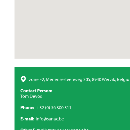
zone E2, Menensesteenweg 305, 8940 Wervik, Belgi
Contact Person
Tom Devos
Phone
+ 32 (0) 56 300 311
E-mail
info@sanac.be