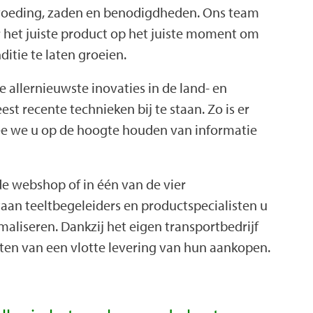
oeding, zaden en benodigdheden. Ons team
r het juiste product op het juiste moment om
itie te laten groeien.
 allernieuwste inovaties in de land- en
t recente technieken bij te staan. Zo is er
e we u op de hoogte houden van informatie
de webshop of in één van de vier
an teeltbegeleiders en productspecialisten u
aliseren. Dankzij het eigen transportbedrijf
nten van een vlotte levering van hun aankopen.