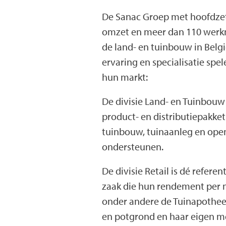
De Sanac Groep met hoofdzete
omzet en meer dan 110 werkn
de land- en tuinbouw in Belgi
ervaring en specialisatie spel
hun markt:
De divisie Land- en Tuinbouw 
product- en distributiepakket
tuinbouw, tuinaanleg en ope
ondersteunen.
De divisie Retail is dé refere
zaak die hun rendement per 
onder andere de Tuinapothee
en potgrond en haar eigen mer