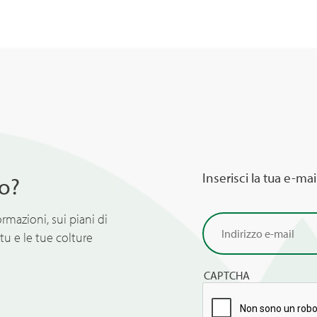
Inserisci la tua e-mai
o?
ormazioni, sui piani di
tu e le tue colture
CAPTCHA