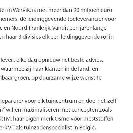
l in Wervik, is met meer dan 90 miljoen euro
emers, dé leidinggevende toeleverancier voor
ë en Noord-Frankrijk. Vanuit een jarenlange
en haar 3 divisies elk een leidinggevende rol in
levert elke dag opnieuw het beste advies,
 waarmee zij haar klanten in de land- en
nbaar groen, op duurzame wijze wenst te
ntiepartner voor elk tuincentrum en doe-het-zelf
m² willen maximaliseren met concepten zoals
kTM, haar eigen merk Osmo voor meststoffen
k VT als tuinzadenspecialist in België.