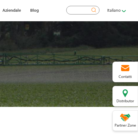
Cerca
Aziendale
Blog
Italiano
Contatti
Distributor
Partner Zone