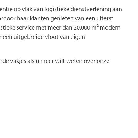
erentie op vlak van logistieke dienstverlening aan
rdoor haar klanten genieten van een uiterst
gistieke service met meer dan 20.000 m² modern
 een uitgebreide vloot van eigen
nde vakjes als u meer wilt weten over onze