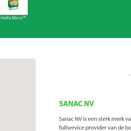
Haifa Micro™
SANAC NV
Sanac NV is een sterk merk v
fullservice provider van de bo