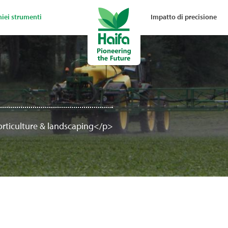
miei strumenti
Impatto di precisione
orticulture & landscaping</p>