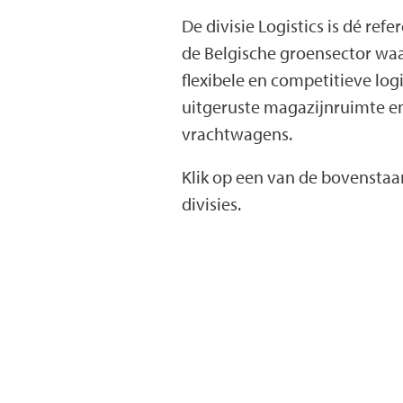
De divisie Logistics is dé ref
de Belgische groensector waa
flexibele en competitieve lo
uitgeruste magazijnruimte en
vrachtwagens.
Klik op een van de bovenstaa
divisies.