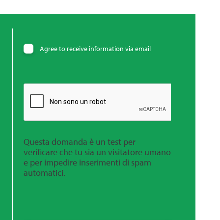
Agree to receive information via email
Questa domanda è un test per
verificare che tu sia un visitatore umano
e per impedire inserimenti di spam
automatici.