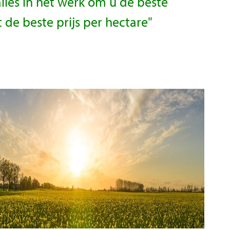
alles in het werk om u de beste
de beste prijs per hectare"