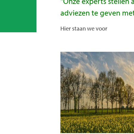
"Onze experts stellen 
adviezen te geven met 
Hier staan we voor