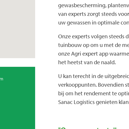
gewasbescherming, plantenv
van experts zorgt steeds voo
uw gewassen in optimale cond
Onze experts volgen steeds de
tuinbouw op om u met de mees
onze Agri expert app waarme
het heetst van de naald.
U kan terecht in de uitgebrei
um
verkooppunten. Bovendien sta
bij om het rendement te optim
Sanac Logistics genieten kla