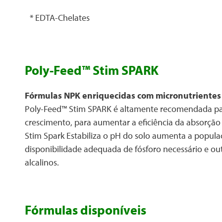
* EDTA-Chelates
Poly-Feed™ Stim SPARK
Fórmulas NPK enriquecidas com micronutrientes
Poly-Feed™ Stim SPARK é altamente recomendada pa
crescimento, para aumentar a eficiência da absorção 
Stim Spark Estabiliza o pH do solo aumenta a popula
disponibilidade adequada de fósforo necessário e o
alcalinos.
Fórmulas disponíveis