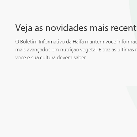
Veja as novidades mais recent
O Boletim Informativo da Haifa mantem você inform
mais avançados em nutrição vegetal, E traz as ultimas 
você e sua cultura devem saber.