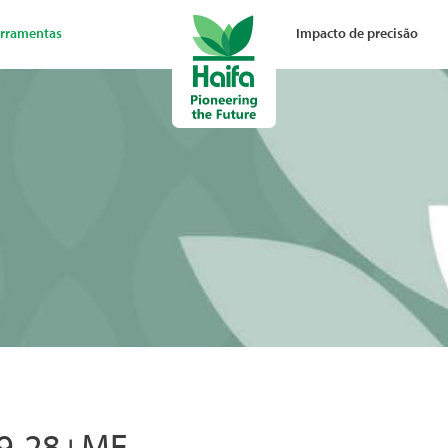
rramentas
Impacto de precisão
-9-28+ME