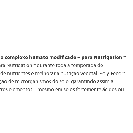
 e complexo humato modificado – para Nutrigation™
ra Nutrigation™ durante toda a temporada de
de nutrientes e melhorar a nutrição vegetal. Poly-Feed™
ção de microrganismos do solo, garantindo assim a
utros elementos – mesmo em solos fortemente ácidos ou