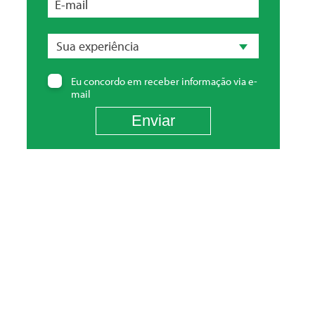
E-mail
Sua
experiência
Sua experiência
Eu concordo em receber informação via e-
mail