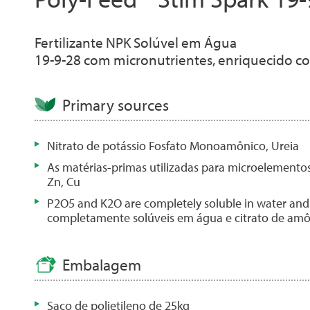
Fertilizante NPK Solúvel em Água
19-9-28 com micronutrientes, enriquecido 
Primary sources
Nitrato de potássio Fosfato Monoamônico, Ureia
As matérias-primas utilizadas para microelementos
Zn, Cu
P2O5 and K2O are completely soluble in water an
completamente solúveis em água e citrato de amô
Embalagem
Saco de polietileno de 25kg