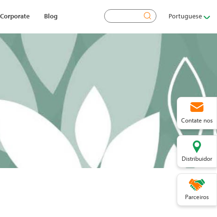
Pesquisar
Corporate
Blog
Portuguese
Contate nos
Distribuidor
Parceiros