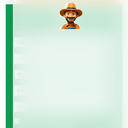
Contact Us
Full name
Country
- 选择 -
Phone
电
话
E-mail
Your
expertise
Your expertise
我同意通过邮箱接收信息