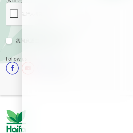
我同意通过邮箱接收信息
Follow us