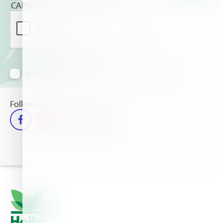
CAPTCHA
Eu concordo em receber informação via e-mail
Follow us