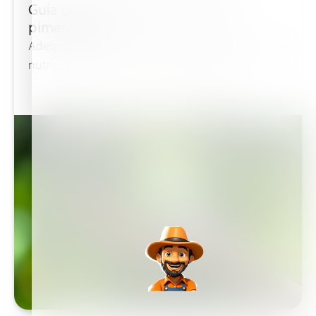
Guia de fertilizantes e cultura de
pimenteiras
Adequação de fertilizantes de pimenteiras e plano
nutricional conforme as necessidades de...