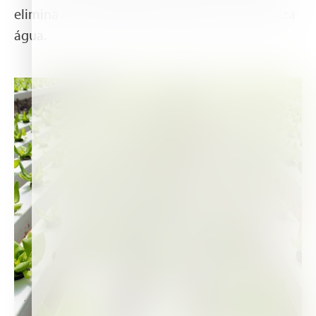
elimina a necessidade de irrigação e economiza
água.