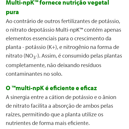
Multi-npK™ fornece nutrição vegetal
pura
Ao contrário de outros fertilizantes de potássio,
o nitrato depotássio Multi-npK™ contém apenas
elementos essenciais para o crescimento da
planta - potássio (K+), e nitrogênio na forma de
nitrato (NO
-). Assim, é consumido pelas plantas
3
completamente, não deixando resíduos
contaminantes no solo.
O ™multi-npK é eficiente e eficaz
A sinergia entre a cátion de potássio e o ânion
de nitrato facilita a absorção de ambos pelas
raízes, permitindo que a planta utilize os
nutrientes de forma mais eficiente.