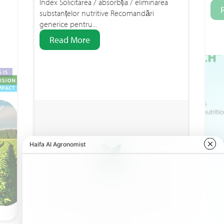
Index Solicitarea / absorbția / eliminarea
substanțelor nutritive Recomandări
generice pentru...
Read More