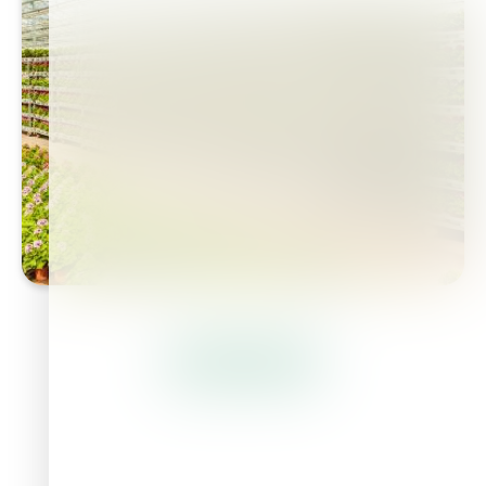
Citiți Mai Multe