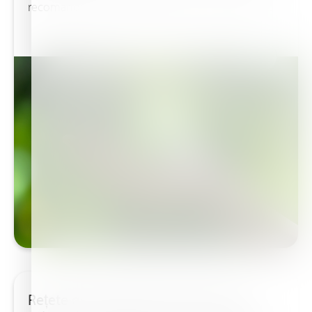
recomandările de fertilizare pentru culturile de...
Rețete de fertirigare pentru culturi