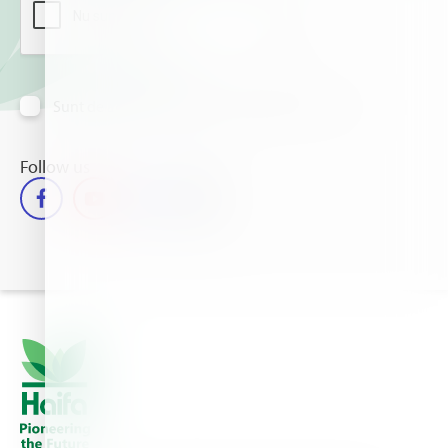
Sunt de acord să primesc informații prin e-mail
Follow us