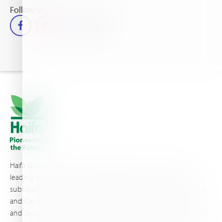
Follow us
Haifa Group is a multi-national corporation and a global
leading supplier of specialty fertilizers, operating through 19
subsidiaries worldwide, with production sites in Israel, France,
and Canada, as well as proprietary blending facilities in Brazil
and South Africa. Backed by extensive infrastructure and well-