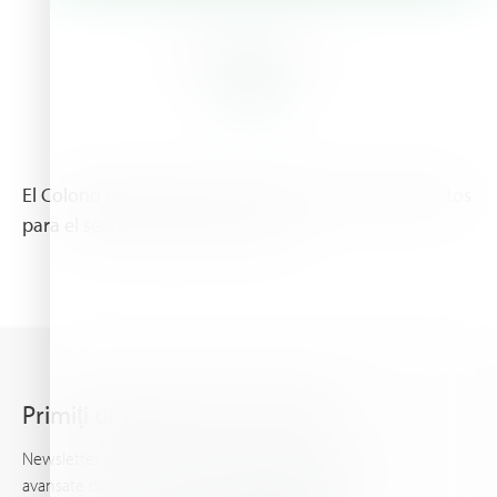
About Us
El Colono Agropecuario provee los mejores productos
para el sector agrícola y pecuario.
Primiți ultimele știri din Haifa
Newsletter-ul Haifa vă ține la curent cu informații
avansate din domeniul nutriției plantelor, şi vă