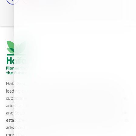
Haifa Group is a multi-national corporation and a global
leading supplier of specialty fertilizers, operating through 19
subsidiaries worldwide, with production sites in Israel, France,
and Canada, as well as proprietary blending facilities in Brazil
and South Africa. Backed by extensive infrastructure and well-
established distribution and logistics networks, Haifa makes its
advanced plant nutrition solutions available to growers in
more than 100 countries.