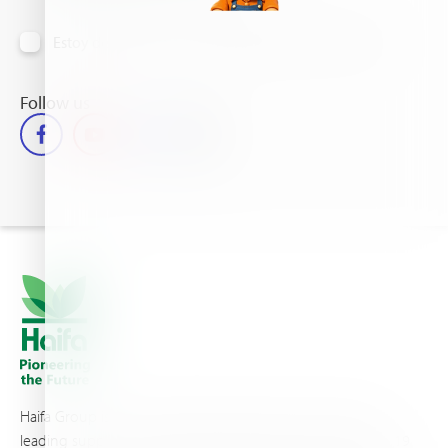
Estoy de acuerdo en recibir información vía email
Follow us
Haifa Group is a multi-national corporation and a global
leading supplier of specialty fertilizers, operating through 19