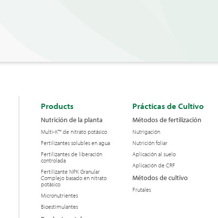
Products
Prácticas de Cultivo
Nutrición de la planta
Métodos de fertilización
Multi-K™ de nitrato potásico
Nutrigación
Fertilizantes solubles en agua
Nutrición foliar
Fertilizantes de liberación
Aplicación al suelo
controlada
Aplicación de CRF
Fertilizante NPK Granular
Métodos de cultivo
Complejo basado en nitrato
potásico
Frutales
Micronutrientes
Bioestimulantes