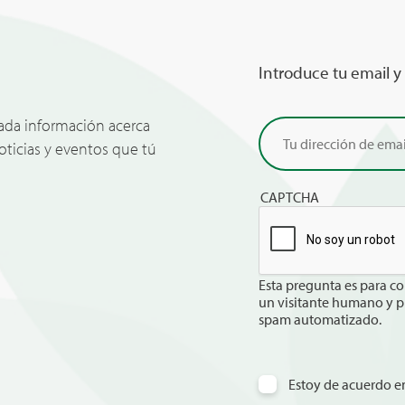
Introduce tu email y
zada información acerca
noticias y eventos que tú
CAPTCHA
Esta pregunta es para co
un visitante humano y p
spam automatizado.
Estoy de acuerdo en