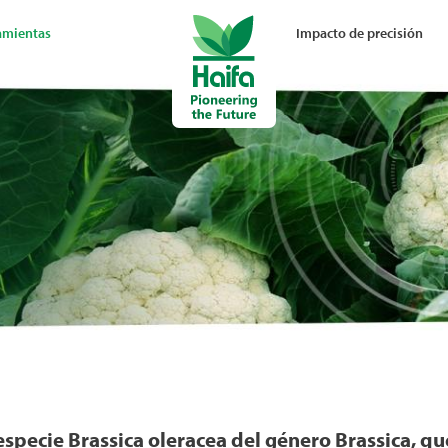
amientas
Impacto de precisión
a especie Brassica oleracea del género Brassica, qu