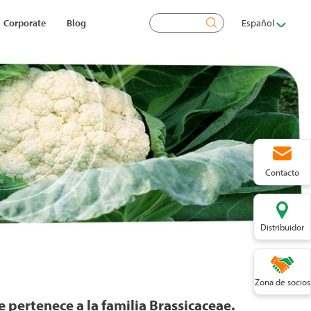
Buscar
Corporate
Blog
Español
Contacto
Distribuidor
Zona de socios
e pertenece a la familia Brassicaceae.