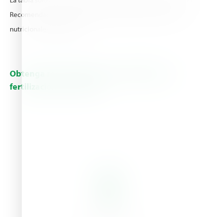
Recomendaciones de fertilización para obtener fórmulas
nutricionales detalladas.
Obtenga recomendaciones detalladas de
fertilización del tomate
Recommendations