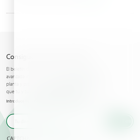
Consigue lo último de Haifa
El boletín de Haifa te mantiene al día con la más
avanzada información acerca de la nutrición de la
planta y proporciona las últimas noticias y eventos
que tú y tus cultivos deberían conocer.
Introduce tu email y recibe las últimas novedades de Haifa
CAPTCHA