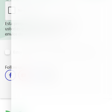
Esta pregunta es para comprobar si
usted es un visitante humano y prevenir
envíos de spam automatizado.
Estoy de acuerdo en recibir información vía email
Follow us