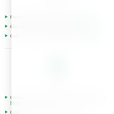
Planta de Tomate: Guia de Cultivo |
Read More
Guía de cultivo: Cultivo del Tomate |
Read More
Guía de cultivo: Cultivo del Tomate |
Read More
Articles
Comprender los principios de la hidroponía |
Read
More
Guía: El Cultivo de Tomate |
Read More