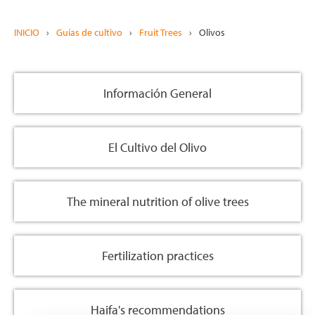
INICIO
›
Guías de cultivo
›
Fruit Trees
›
Olivos
Información General
El Cultivo del Olivo
The mineral nutrition of olive trees
Fertilization practices
Haifa's recommendations