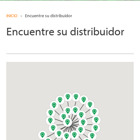
INICIO
›
Encuentre su distribuidor
Encuentre su distribuidor