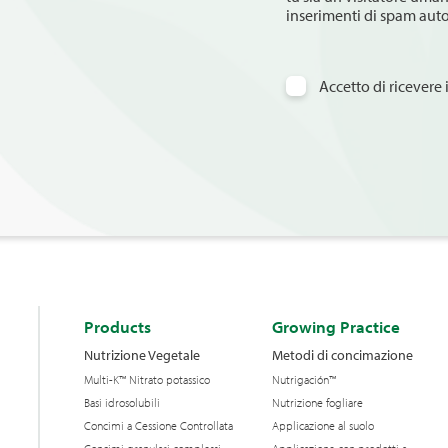
inserimenti di spam
Accetto di ricevere
Products
Growing Practice
Nutrizione Vegetale
Metodi di concimazione
Multi-K™ Nitrato potassico
Nutrigación™
Basi idrosolubili
Nutrizione fogliare
Concimi a Cessione Controllata
Applicazione al suolo