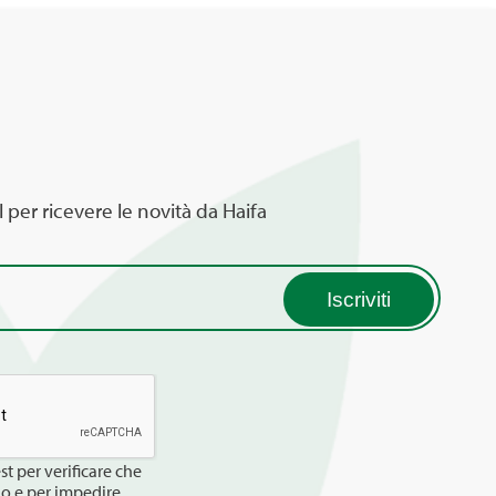
l per ricevere le novità da Haifa
t per verificare che
no e per impedire