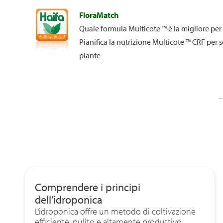
FloraMatch
Quale formula Multicote ™ è la migliore per 
Pianifica la nutrizione Multicote ™ CRF per s
piante
Comprendere i principi
dell’idroponica
L’idroponica offre un metodo di coltivazione
efficiente, pulito e altamente produttivo,