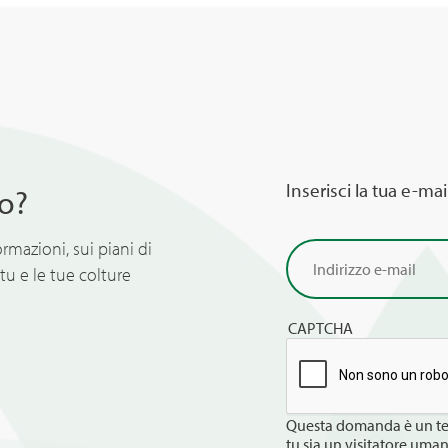
Inserisci la tua e-mai
o?
ormazioni, sui piani di
tu e le tue colture
CAPTCHA
Questa domanda è un tes
tu sia un visitatore uma