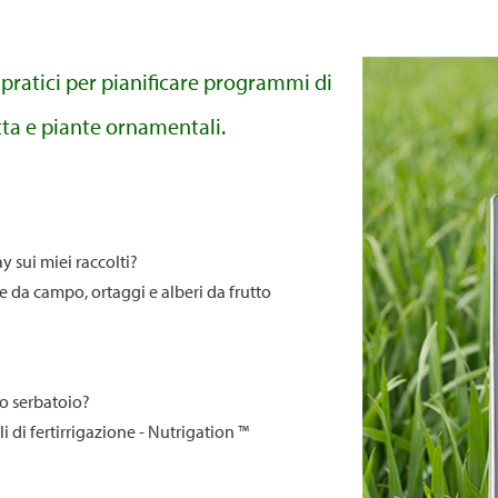
 pratici per pianificare programmi di
tta e piante ornamentali.
y sui miei raccolti?
e da campo, ortaggi e alberi da frutto
io serbatoio?
i di fertirrigazione - Nutrigation ™