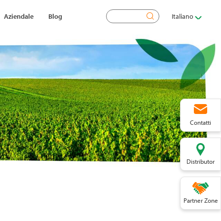
Cerca
Aziendale
Blog
Italiano
Contatti
Distributor
Partner Zone