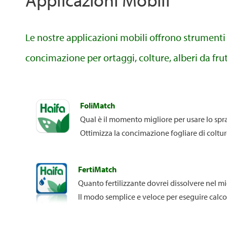
Le nostre applicazioni mobili offrono strumenti
concimazione per ortaggi, colture, alberi da fru
FoliMatch
Qual è il momento migliore per usare lo spra
Ottimizza la concimazione fogliare di coltur
FertiMatch
Quanto fertilizzante dovrei dissolvere nel m
Il modo semplice e veloce per eseguire calcol