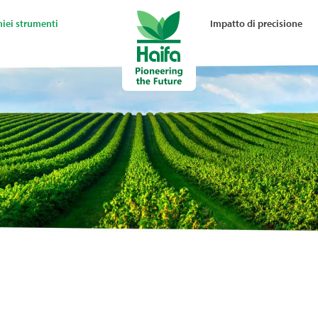
miei strumenti
Impatto di precisione