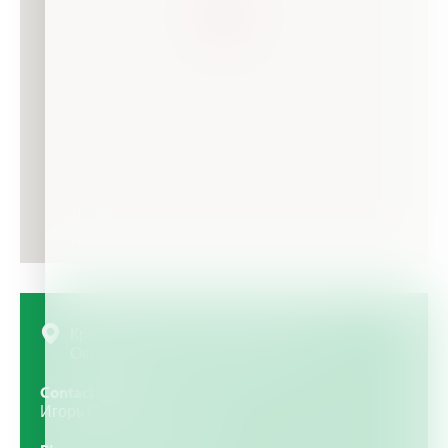
Краснодарский край, г.Краснодар, ул.
Октябрьская, 8 , каб.406, Russia
Contact Person
Игорь Олегович Штофель