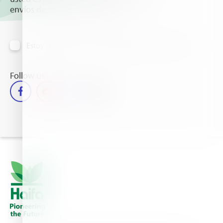
envíos de spam automatizado.
Estoy de acuerdo en recibir información vía email
Follow us