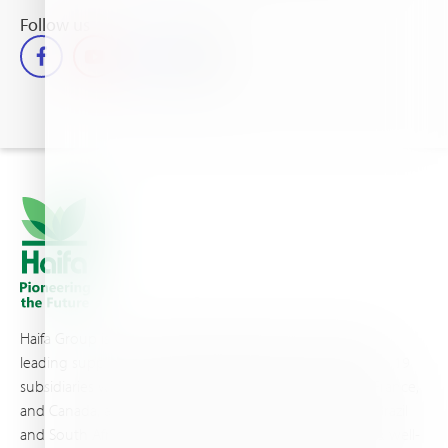
Follow us
Haifa Group is a multi-national corporation and a global
leading supplier of specialty fertilizers, operating through 19
subsidiaries worldwide, with production sites in Israel, France,
and Canada, as well as proprietary blending facilities in Brazil
and South Africa. Backed by extensive infrastructure and well-