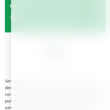
E-mail
agrotec_panuco@hotmail.com
https://www.servicioagrotecnico.com
About Us
Servicio Agrotecnico es una empresa mexicana
dedicada a la comercialización de insumos agrícolas,
con una amplia red de sucursales, con alrededor de 40
puntos de venta en las principales zonas agrícolas del
sureste de la república mexicana, incluyendo los