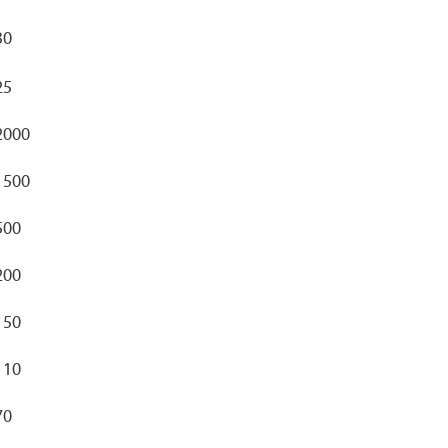
30
25
2000
1500
500
200
150
110
70