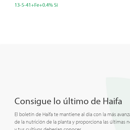
13-5-41+Fe+0.4% Si
Consigue lo último de Haifa
El boletín de Haifa te mantiene al día con la más avan
de la nutrición de la planta y proporciona las últimas 
y tus cultivos deberían conocer.