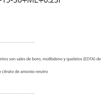
entos son sales de boro, molibdeno y quelatos (EDTA) de
 citrato de amonio neutro