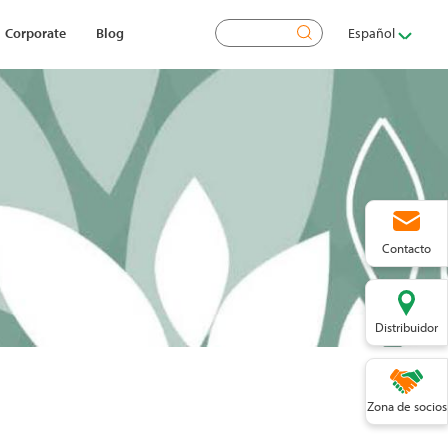
Buscar
Corporate
Blog
Español
Contacto
Distribuidor
Zona de socios