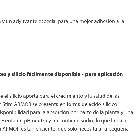
ta y un adyuvante especial para una mejor adhesión a la
s y silicio fácilmente disponible - para aplicación
l silicio aporta para el crecimiento y la salud de las
d™ Stim ARMOR se presenta en forma de ácido silícico
isponibilidad para la absorción por parte de la planta y una
presenta un pH neutro y no contiene sodio, lo que lo hace
im ARMOR es tan eficiente, que sólo necesita una pequeña