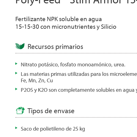
Fertilizante NPK soluble en agua
15-15-30 con micronutrientes y Silicio
Recursos primarios
Nitrato potásico, fosfato monoamónico, urea.
Las materias primas utilizadas para los microelem
Fe, Mn, Zn, Cu
P2O5 y K2O son completamente solubles en agua y
Tipos de envase
Saco de polietileno de 25 kg