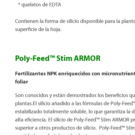
* quelatos de EDTA
Contienen la forma de silicio disponible para la plan
superficie de la hoja.
Poly-Feed™ Stim ARMOR
Fertilizantes NPK enriquecidos con micronutriente
foliar
Son conocidos y están demostrados los beneficios que e
plantas.El silicio añadido a las fórmulas de Poly-Fee
estabilizado totalmente soluble, lo que garantiza la d
alta eficiencia. El silicio de Poly-Feed™ Stim ARMOR 
superior a otros productos de silicio. Poly-Feed™ St