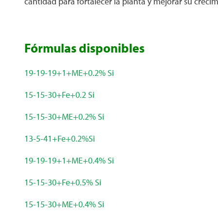
cantidad para fortalecer la planta y mejorar su crecim
Fórmulas disponibles
19-19-19+1+ME+0.2% Si
15-15-30+Fe+0.2 Si
15-15-30+ME+0.2% Si
13-5-41+Fe+0.2%Si
19-19-19+1+ME+0.4% Si
15-15-30+Fe+0.5% Si
15-15-30+ME+0.4% Si