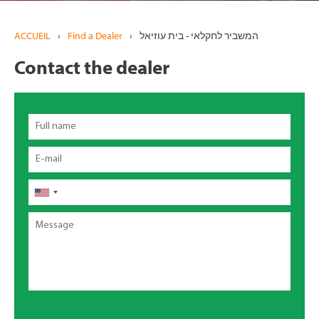
ACCUEIL
›
Find a Dealer
›
המשביר לחקלאי - בית עוזיאל
Contact the dealer
Full
name
Email
Téléphone
Message