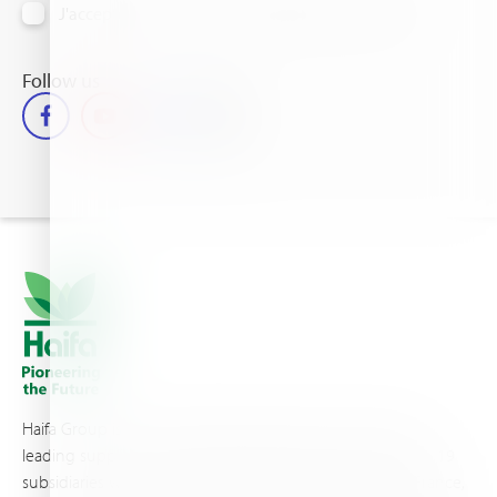
J'accepte de recevoir des informations par email
Follow us
Haifa Group is a multi-national corporation and a global
leading supplier of specialty fertilizers, operating through 19
subsidiaries worldwide, with production sites in Israel, France,