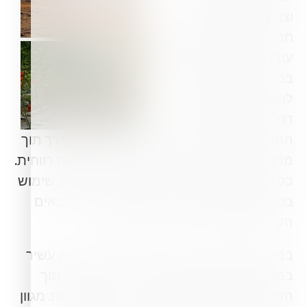
וצוות מקצועי ומיומן.
חברת המשביר לחקלאי
עובדת עם מיטב הספקים
בכל תחומי התשומות
לחקלאות וחרטה על
דגלה לאפשר לחקלאים
התמודדות יעילה ביותר עם האתגרים שבדרך תוך
מתן מגוון פתרונות איכותיים לקיום חקלאות רווחית.
כל זאת באמצעות ייעול השימוש בתשומות, שימוש
בטכנולוגיות מתקדמות, ניצול מרבי של התנאים
הקיימים ושמירה על איכות הסביבה.
במהלך שנות פעילותה צברה החברה ניסיון עשיר
במתן פתרונות מתאימים לצרכי לקוחותיה תוך
הקפדה על מקצועיות ושרות, איכות וחדשנות. מגוון