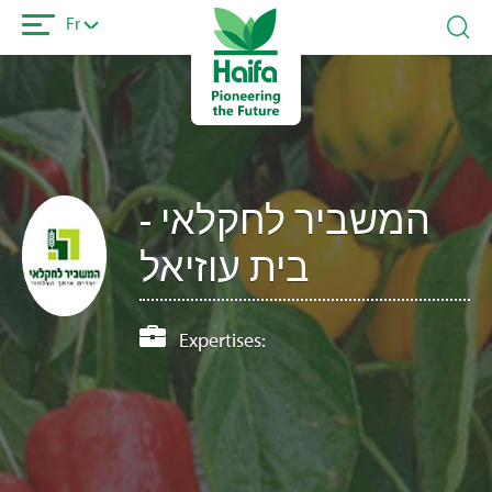
Aller
Fr
au
contenu
principal
המשביר לחקלאי -
בית עוזיאל
Expertises: