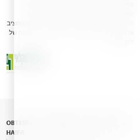
ואיכות המוצרים המשווקים על ידי המשביר
לחקלאי ומתן פתרונות יצירתיים ומקצועיים
התואמים לצורכי הלקוח מייצרים ערך מוסף המציב
את המשביר לחקלאי בע"מ כבחירה הראשונה של
לקוחותיה.
OBTENEZ LES DERNIÈRES ACTUALITÉS DE
HAIFA