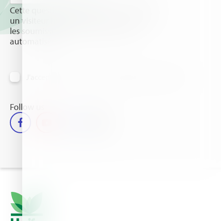
Cette question sert à vérifier si vous êtes
un visiteur humain ou non afin d'éviter
les soumissions de pourriel (spam)
automatisées.
J'accepte de recevoir des informations par email
Follow us