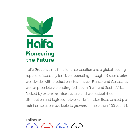
Haifa Group is a multi-national corporation and a global leading
supplier of specialty fertilizers, operating through 19 subsidiaries
worldwide, with production sites in Israel, France, and Canada, as
well as proprietary blending facilities in Brazil and South Africa.
Backed by extensive infrastructure and well-established
distribution and logistics networks, Haifa makes its advanced pla
nutrition solutions available to growers in more than 100 countrie
Follow us