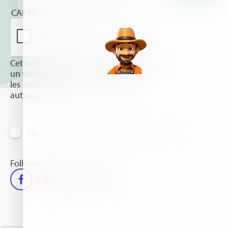
CAPTCHA
Cette question sert à vérifier si vous êtes
un visiteur humain ou non afin d'éviter
les soumissions de pourriel (spam)
automatisées.
J'accepte de recevoir des informations par email
Follow us