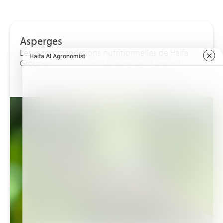
Asperges
Les recommandations nutritionnelles de Haifa
Group pour la culture des asperges Asparagus...