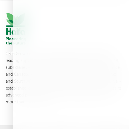
Haifa Group is a multi-national corporation and a global
leading supplier of specialty fertilizers, operating through 19
subsidiaries worldwide, with production sites in Israel, France,
and Canada, as well as proprietary blending facilities in Brazil
and South Africa. Backed by extensive infrastructure and well-
established distribution and logistics networks, Haifa makes its
advanced plant nutrition solutions available to growers in
more than 100 countries.