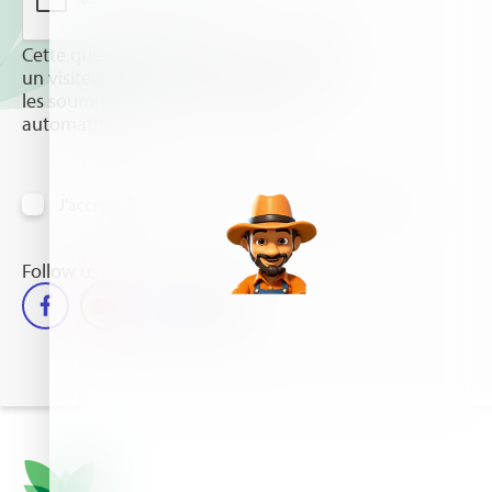
Cette question sert à vérifier si vous êtes
un visiteur humain ou non afin d'éviter
les soumissions de pourriel (spam)
automatisées.
J'accepte de recevoir des informations par email
Follow us