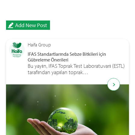
Add New Post
Haifa Group
IFAS Standartlarında Sebze Bitkileri için
Gübreleme Önerileri
Bu yayın, IFAS Toprak Test Laboratuvarı (ESTL)
tarafından yapılan toprak…