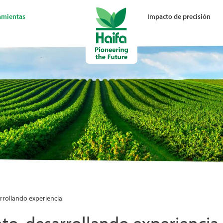
amientas
Impacto de precisión
rollando experiencia
o, desarrollando experiencia