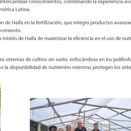
a intercambiar conocimientos, combinando la experiencia av
mérica Latina.
n de Haifa en la fertilización, que integra productos avan
ecimiento.
 misión de Haifa de maximizar la eficiencia en el uso de nut
 sistemas de cultivo sin suelo, enfocándose en los polifosf
n la disponibilidad de nutrientes mientras protegen los sist