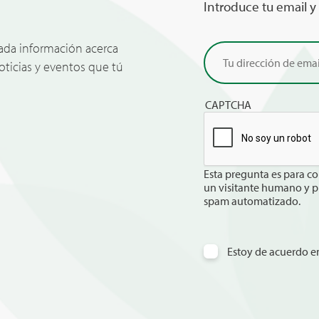
Introduce tu email y
zada información acerca
noticias y eventos que tú
CAPTCHA
Esta pregunta es para co
un visitante humano y p
spam automatizado.
Estoy de acuerdo en