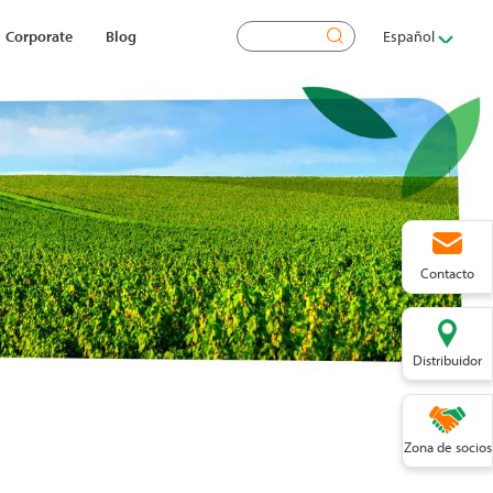
Buscar
Corporate
Blog
Español
Contacto
Distribuidor
Zona de socios