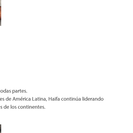
todas partes.
s de América Latina, Haifa continúa liderando
s de los continentes.