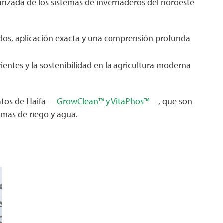
anzada de los sistemas de invernaderos del noroeste
zados, aplicación exacta y una comprensión profunda
rientes y la sostenibilidad en la agricultura moderna
atos de Haifa —
GrowClean™
y
VitaPhos™
—, que son
emas de riego y agua.