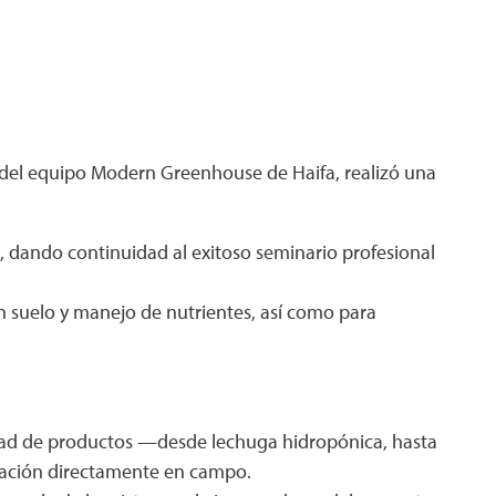
del equipo Modern Greenhouse de Haifa, realizó una
o, dando continuidad al exitoso seminario profesional
in suelo y manejo de nutrientes, así como para
iedad de productos —desde lechuga hidropónica, hasta
rmación directamente en campo.