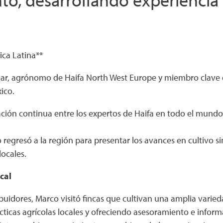
ica Latina**
aar, agrónomo de Haifa North West Europe y miembro clave 
ico.
ración continua entre los expertos de Haifa en todo el mund
 regresó a la región para presentar los avances en cultivo s
locales.
cal
ibuidores, Marco visitó fincas que cultivan una amplia var
cticas agrícolas locales y ofreciendo asesoramiento e info