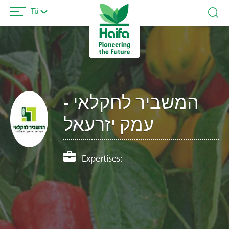
Ana
Tü
içeriğe
atla
המשביר לחקלאי -
עמק יזרעאל
Expertises: