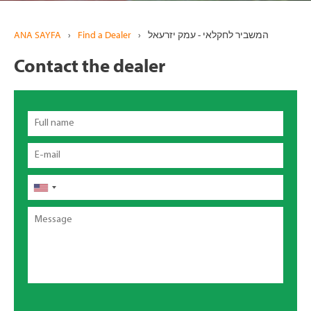
ANA SAYFA
›
Find a Dealer
›
המשביר לחקלאי - עמק יזרעאל
Contact the dealer
Full
name
Email
Telefon
Message