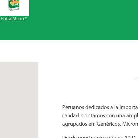
Haifa Micro™
Peruanos dedicados a la importac
calidad. Contamos con una amplia
agrupados en: Genéricos, Micronu
Desde nuestra creación en 1994