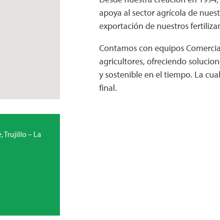
apoya al sector agrícola de nues
exportación de nuestros fertiliza
Contamos con equipos Comercial y
agricultores, ofreciendo solucion
y sostenible en el tiempo. La cu
final.
 Trujillo – La