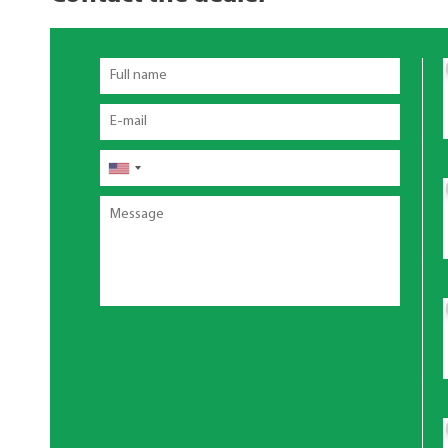
Full
name
Email
Telefon
Message