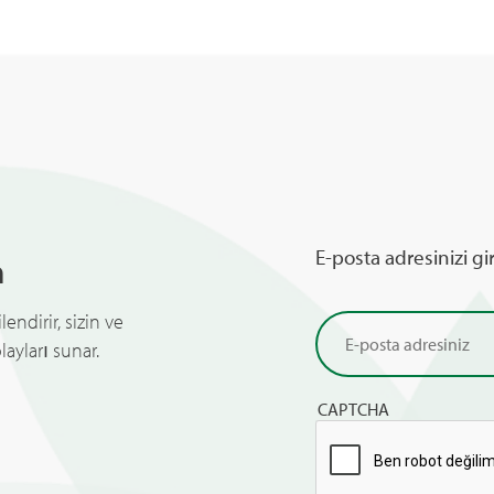
E-posta adresinizi gi
n
endirir, sizin ve
ayları sunar.
CAPTCHA