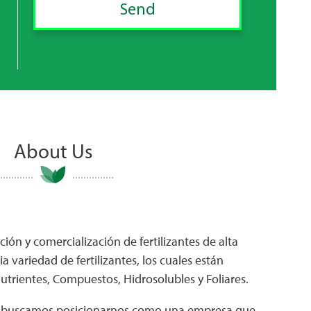
About Us
ión y comercialización de fertilizantes de alta
 variedad de fertilizantes, los cuales están
trientes, Compuestos, Hidrosolubles y Foliares.
, buscamos posicionarnos como una empresa que