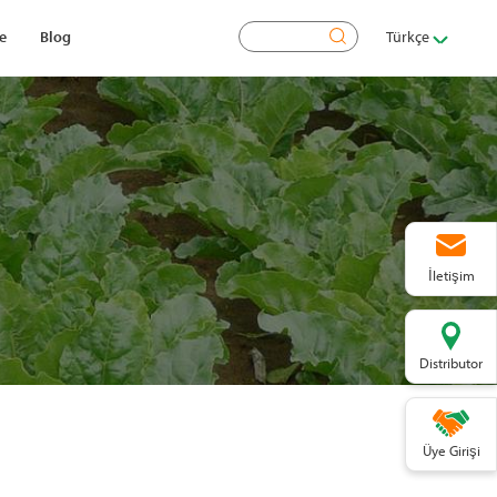
Ara
e
Blog
Türkçe
İletişim
Distributor
Üye Girişi