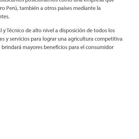
tro Perú, también a otros países mediante la
ntes.
 Técnico de alto nivel a disposición de todos los
es y servicios para lograr una agricultura competitiva
al brindará mayores beneficios para el consumidor