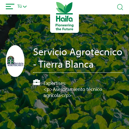
Ana
Tü
içeriğe
atla
Servicio Agrotecnico
- Tierra Blanca
Expertises:
<p>Asesoramiento técnico
agrícola</p>