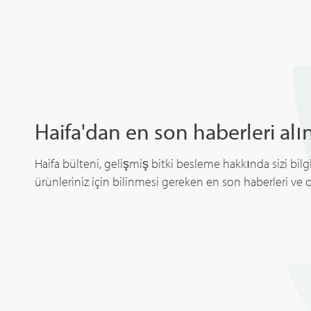
Haifa'dan en son haberleri alı
Haifa bülteni, gelişmiş bitki besleme hakkında sizi bilgil
ürünleriniz için bilinmesi gereken en son haberleri ve ol