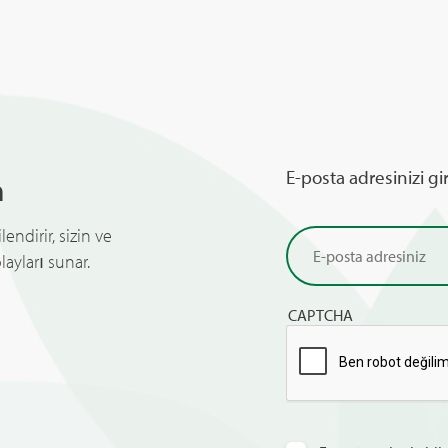
E-posta adresinizi gi
n
endirir, sizin ve
ayları sunar.
CAPTCHA