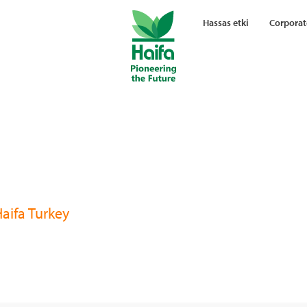
Hassas etki
Corporat
aifa Turkey