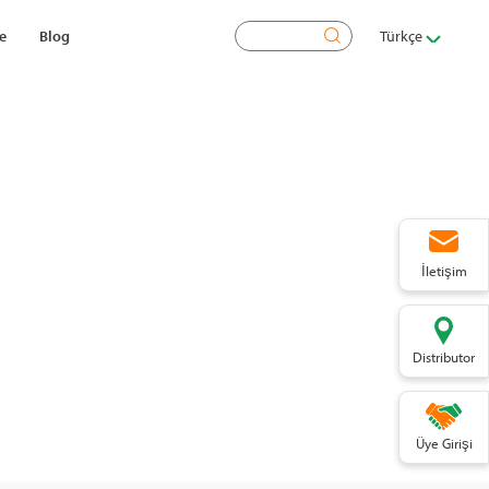
Ara
e
Blog
Türkçe
İletişim
Distributor
Üye Girişi