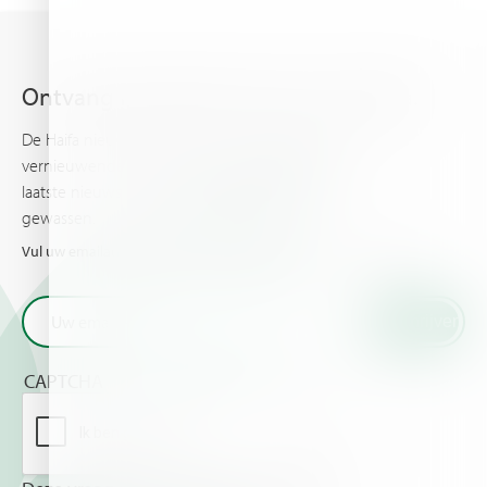
Details >
Ontvang het laatste nieuws van Haifa.
De Haifa nieuwsbrief houdt u op de hoogte van
vernieuwende plantvoeding informatie en het
laatste nieuws en evenementen rondom uw
gewassen.
Vul uw emailadres in en ontvan het laatste nieuws van Haifa
CAPTCHA