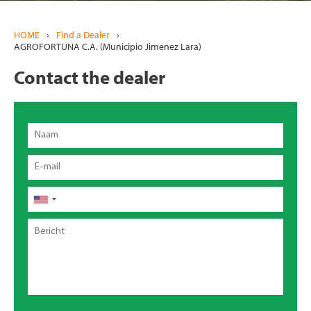
HOME
›
Find a Dealer
›
AGROFORTUNA C.A. (Municipio Jimenez Lara)
Contact the dealer
Naam
Email
Telefoon
Bericht