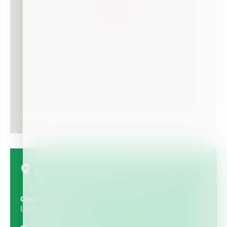
Av. Florencio Jimenez. Sector Campo Alegre.
Quibor. Municipio Jimenez Lara
Contact Person
Luis Yepez