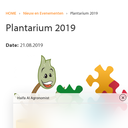
HOME
›
Nieuw en Evenementen
›
Plantarium 2019
Plantarium 2019
Date
21.08.2019