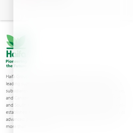
Haifa Group is a multi-national corporation and a global
leading supplier of specialty fertilizers, operating through 19
subsidiaries worldwide, with production sites in Israel, France,
and Canada, as well as proprietary blending facilities in Brazil
and South Africa. Backed by extensive infrastructure and well-
established distribution and logistics networks, Haifa makes its
advanced plant nutrition solutions available to growers in
more than 100 countries.