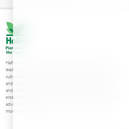
Haifa Group is a multi-national corporation and a global
leading supplier of specialty fertilizers, operating through 19
subsidiaries worldwide, with production sites in Israel, France,
and Canada, as well as proprietary blending facilities in Brazil
and South Africa. Backed by extensive infrastructure and well-
established distribution and logistics networks, Haifa makes its
advanced plant nutrition solutions available to growers in
more than 100 countries.