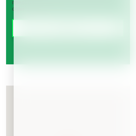
представляете из себя автоматическую
спам-рассылку.