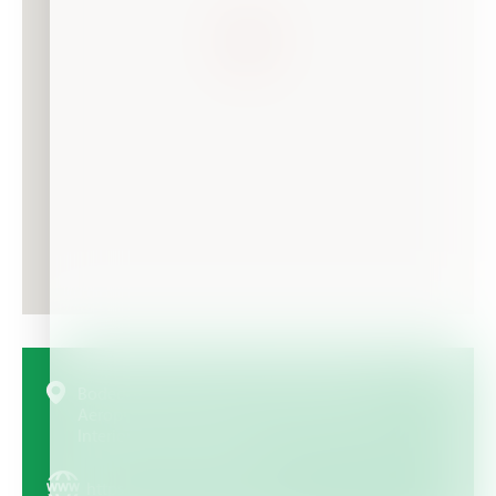
Bodega Multicentro – Glorieta Principal
Aeropuerto Internacional José María Córdoba
Interior no. 7, Colombia
https://agricolaselruiz.com/