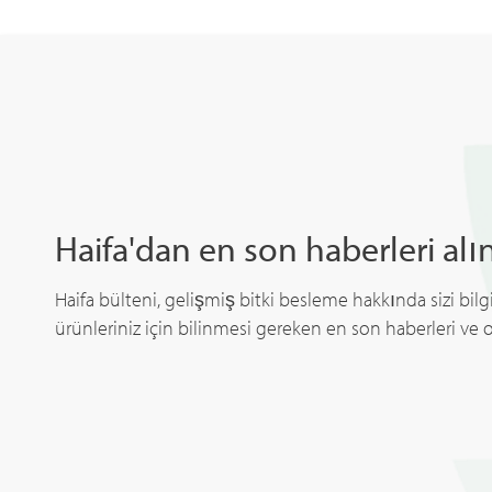
Haifa'dan en son haberleri alı
Haifa bülteni, gelişmiş bitki besleme hakkında sizi bilgil
ürünleriniz için bilinmesi gereken en son haberleri ve ol