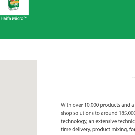
Haifa Micro™
With over 10,000 products and a 
shop solutions to around 185,000
technology, an extensive technic
time delivery, product mixing, 