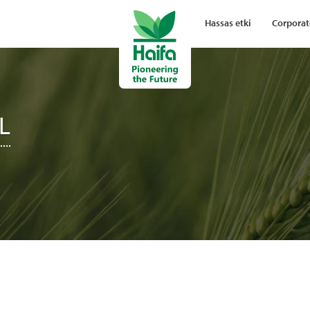
Hassas etki
Corporat
L