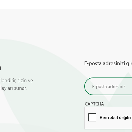
E-posta adresinizi gi
n
endirir, sizin ve
ayları sunar.
CAPTCHA