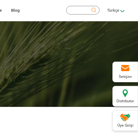
Ara
e
Blog
Türkçe
İletişim
Distributor
Üye Girişi