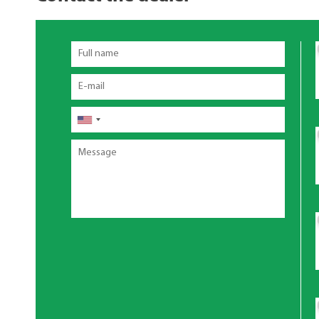
Full
name
Email
Telefon
Message