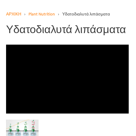
ΑΡΧΙΚΗ
›
Plant Nutrition
›
Υδατοδιαλυτά λιπάσματα
Υδατοδιαλυτά λιπάσματα