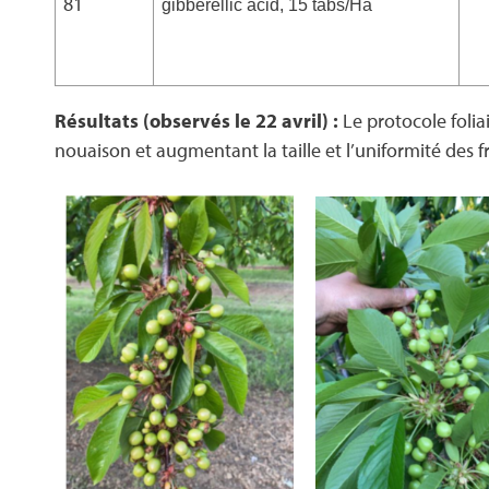
81
gibberellic acid, 15 tabs/Ha
Résultats (observés le 22 avril) :
Le protocole folia
nouaison et augmentant la taille et l’uniformité des fr