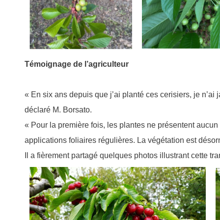
Témoignage de l’agriculteur
« En six ans depuis que j’ai planté ces cerisiers, je n’a
déclaré M. Borsato.
« Pour la première fois, les plantes ne présentent aucu
applications foliaires régulières. La végétation est désorm
Il a fièrement partagé quelques photos illustrant cette t