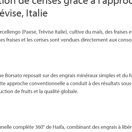
vise, Italie
cellengo (Paese, Trévise Italie), cultive du maïs, des fraises 
e les fraises et les cerises sont vendues directement aux con
me Borsato reposait sur des engrais minéraux simples et du 
Cette approche conventionnelle a conduit à des résultats sou
tion de fruits et la qualité globale.
nelle complète 360° de Haifa, combinant des engrais à libérat