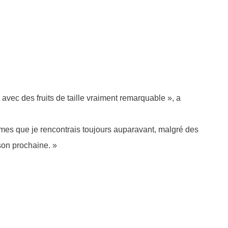
 avec des fruits de taille vraiment remarquable », a
èmes que je rencontrais toujours auparavant, malgré des
ison prochaine. »