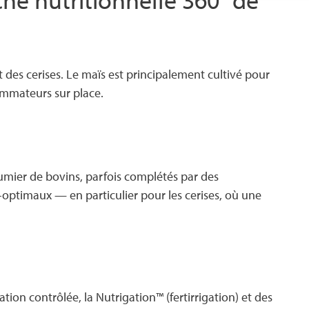
et des cerises. Le maïs est principalement cultivé pour
sommateurs sur place.
fumier de bovins, parfois complétés par des
s-optimaux — en particulier pour les cerises, où une
ion contrôlée, la Nutrigation™ (fertirrigation) et des