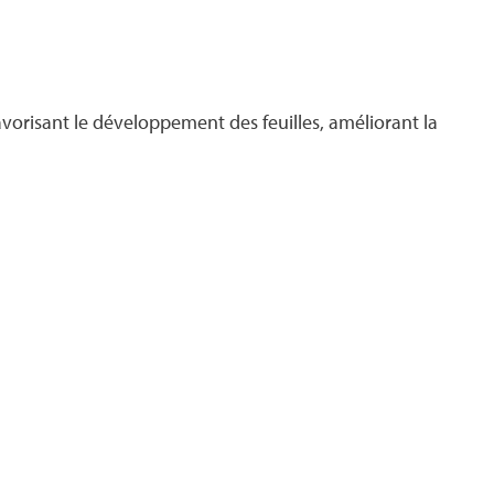
avorisant le développement des feuilles, améliorant la