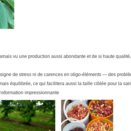
i jamais vu une production aussi abondante et de si haute qualité,
n signe de stress ni de carences en oligo-éléments — des probl
ais équilibrée, ce qui facilitera aussi la taille ciblée pour la sa
ransformation impressionnante