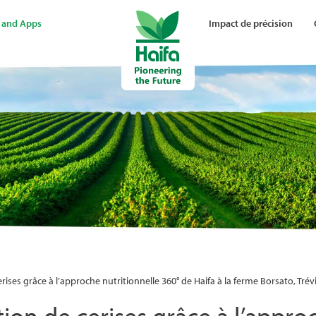
 and Apps
Impact de précision
ises grâce à l’approche nutritionnelle 360° de Haifa à la ferme Borsato, Trévis
ion de cerises grâce à l’appro