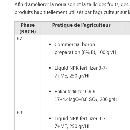
Afin d'améliorer la nouaison et la taille des fruits, 
produits habituellement utilisés par l’agriculteur sur
Phase
Pratique de l’agriculteur
(BBCH)
67
Commercial boron
preparation (8% B), 100 gr/Hl
Liquid NPK fertilizer 3-7-
7+ME, 250 gr/Hl
Foliar fertilizer 6.9-9.1-
17+4.4MgO+8.8 SO
, 200 gr/Hl
3
69
Liquid NPK fertilizer 3-7-
7+ME, 250 gr/Hl