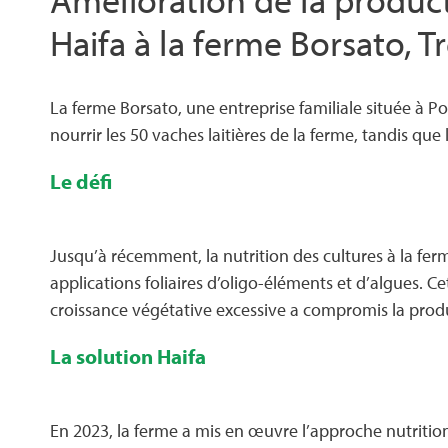
Haifa à la ferme Borsato, Tré
La ferme Borsato, une entreprise familiale située à Por
nourrir les 50 vaches laitières de la ferme, tandis qu
Le défi
Jusqu’à récemment, la nutrition des cultures à la fer
applications foliaires d’oligo-éléments et d’algues. 
croissance végétative excessive a compromis la produc
La solution Haifa
En 2023, la ferme a mis en œuvre l’approche nutrition