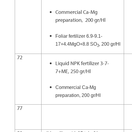
Commercial Ca-Mg
preparation,
200 gr/Hl
Foliar fertilizer 6.9-9.1-
17+4.4MgO+8.8 SO
, 200 gr/Hl
3
72
Liquid NPK fertilizer 3-7-
7+ME, 250 gr/Hl
Commercial Ca-Mg
preparation, 200 gr/Hl
77