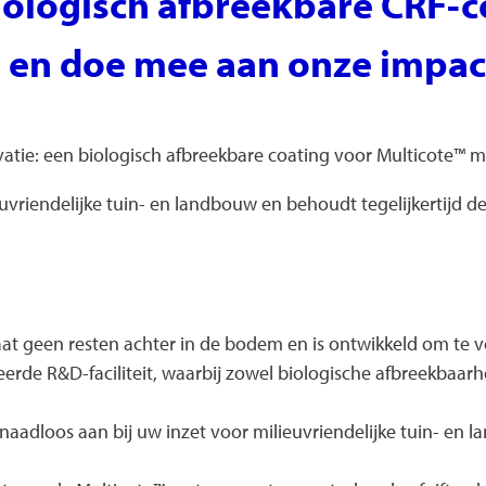
biologisch afbreekbare CRF-
 en doe mee aan onze impact
atie: een biologisch afbreekbare coating voor Multicote™ m
euvriendelijke tuin- en landbouw en behoudt tegelijkertijd 
laat geen resten achter in de bodem en is ontwikkeld om te v
rde R&D-faciliteit, waarbij zowel biologische afbreekbaarh
aadloos aan bij uw inzet voor milieuvriendelijke tuin- en l