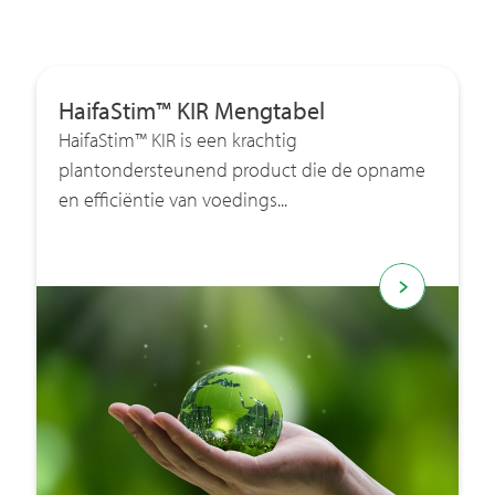
HaifaStim™ KIR Mengtabel
HaifaStim™ KIR is een krachtig
plantondersteunend product die de opname
en efficiëntie van voedings­...