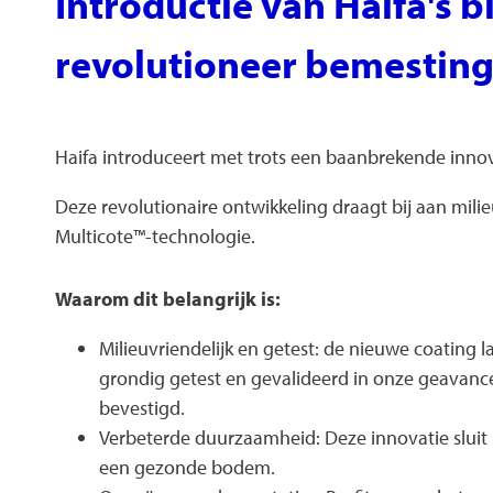
Introductie van Haifa's 
revolutioneer bemesting
Haifa introduceert met trots een baanbrekende innov
Deze revolutionaire ontwikkeling draagt bij aan mili
Multicote™-technologie.
Waarom dit belangrijk is:
Milieuvriendelijk en getest: de nieuwe coating 
grondig getest en gevalideerd in onze geavancee
bevestigd.
Verbeterde duurzaamheid: Deze innovatie sluit n
een gezonde bodem.