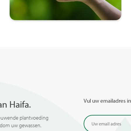
Vul uw emailadres in
n Haifa.
ieuwende plantvoeding
ondom uw gewassen.