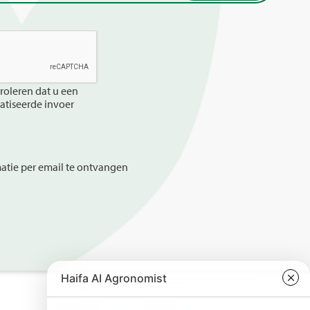
roleren dat u een
tiseerde invoer
tie per email te ontvangen