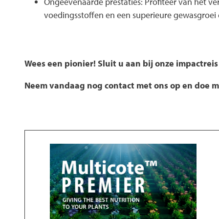
Ongeëvenaarde prestaties: Profiteer van het v
voedingsstoffen en een superieure gewasgroei 
Wees een pionier! Sluit u aan bij onze impactre
Neem vandaag nog contact met ons op en doe m