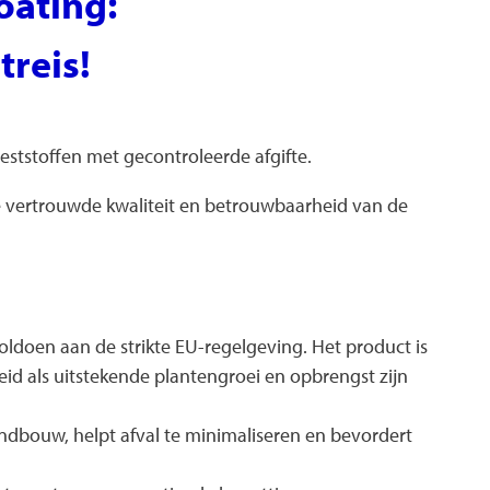
coating:
reis!
eststoffen met gecontroleerde afgifte.
de vertrouwde kwaliteit en betrouwbaarheid van de
oldoen aan de strikte EU-regelgeving. Het product is
eid als uitstekende plantengroei en opbrengst zijn
andbouw, helpt afval te minimaliseren en bevordert