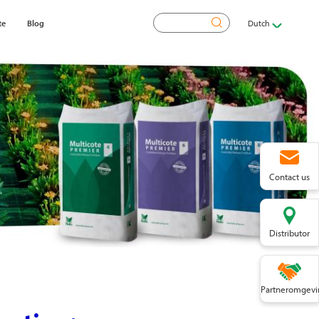
Zoeken
te
Blog
Dutch
Contact us
Distributor
Partneromgevi