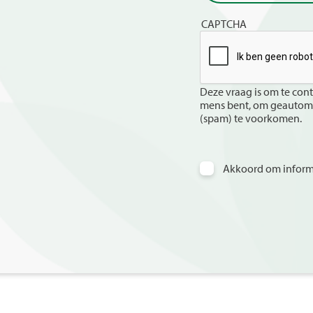
CAPTCHA
Deze vraag is om te cont
mens bent, om geautoma
(spam) te voorkomen.
Akkoord om informa