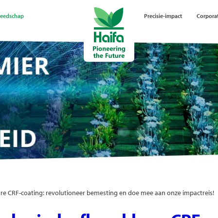
reedschap
Precisie-impact
Corpora
bare CRF-coating: revolutioneer bemesting en doe mee aan onze impactreis!