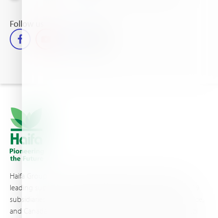
Follow us
Haifa Group is a multi-national corporation and a global
leading supplier of specialty fertilizers, operating through 19
subsidiaries worldwide, with production sites in Israel, France,
and Canada, as well as proprietary blending facilities in Brazil