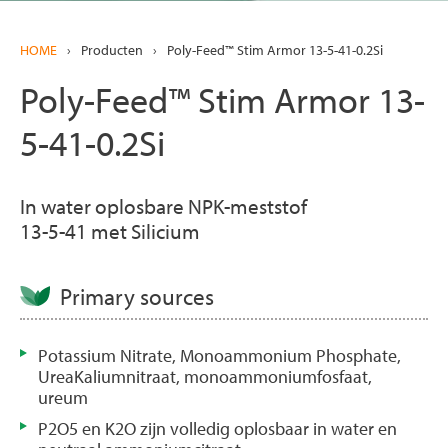
HOME
›
Producten
›
Poly-Feed™ Stim Armor 13-5-41-0.2Si
Poly-Feed™ Stim Armor 13-
5-41-0.2Si
In water oplosbare NPK-meststof
13-5-41 met Silicium
Primary sources
Potassium Nitrate, Monoammonium Phosphate,
UreaKaliumnitraat, monoammoniumfosfaat,
ureum
P2O5 en K2O zijn volledig oplosbaar in water en