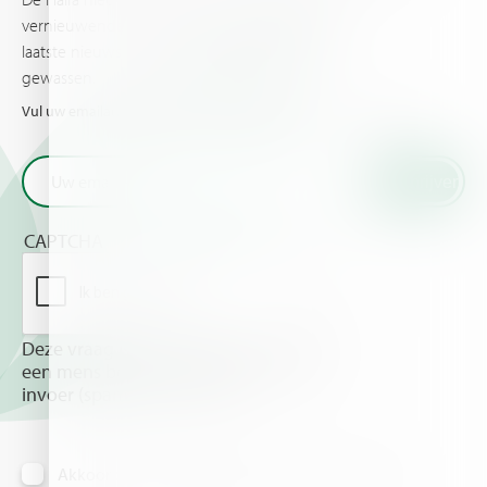
vernieuwende plantvoeding informatie en het
laatste nieuws en evenementen rondom uw
gewassen.
Vul uw emailadres in en ontvan het laatste nieuws van Haifa
CAPTCHA
Deze vraag is om te controleren dat u
een mens bent, om geautomatiseerde
invoer (spam) te voorkomen.
Akkoord om informatie per email te ontvangen