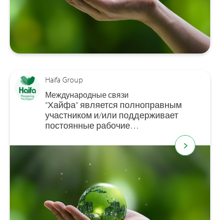
Haifa Group
Международные связи
"Хайфа" является полноправным
участником и/или поддерживает
постоянные рабочие…