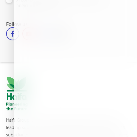
электронной почте
Follow us
Haifa Group is a multi-national corporation and a global
leading supplier of specialty fertilizers, operating through 19
subsidiaries worldwide, with production sites in Israel, France,