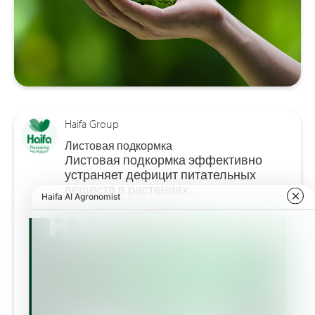
Haifa Group
Листовая подкормка
Листовая подкормка эффективно
устраняет дефицит питательных
веществ в растениях…