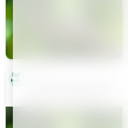
Haifa Group
Стандарты защиты окружающей среды
Вся продукция компании производится
с учетом всех требований к защите…