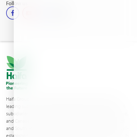
Follow us
Haifa Group is a multi-national corporation and a global
leading supplier of specialty fertilizers, operating through 19
subsidiaries worldwide, with production sites in Israel, France,
and Canada, as well as proprietary blending facilities in Brazil
and South Africa. Backed by extensive infrastructure and well-
established distribution and logistics networks, Haifa makes its