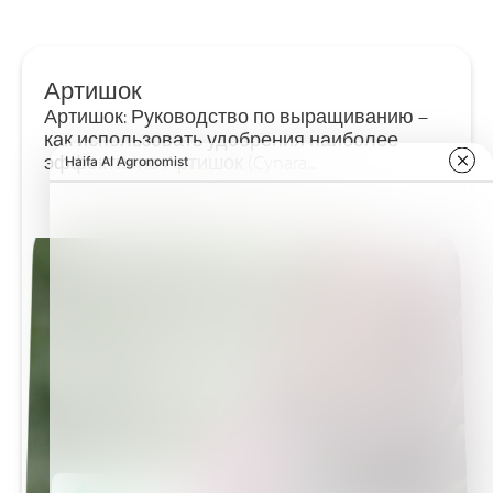
Артишок
Артишок: Руководство по выращиванию –
как использовать удобрения наиболее
эффективно Артишок (Cynara...