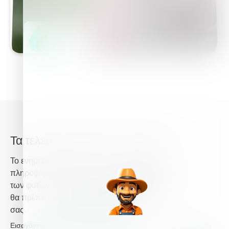
Τα τελευταία νέα από την Haifa
Το ενημερωτικό δελτίο της Haifa σας παρέχει
πληροφορίες σχετικά με τη προηγμένη θρέψη
των φυτών, και παρέχει τα τελευταία νέα που
θα πρέπει να γνωρίζετε για τις καλλιέργειες
σας.
Εισαγάγετε το email σας και λάβετε τα τελευταία νέα από τη Haifa