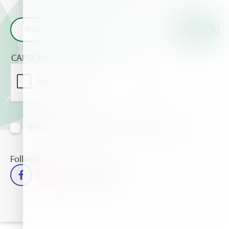
CAPTCHA
Δέχομαι να λαμβάνω πληροφορίες μέσω mail
Follow us