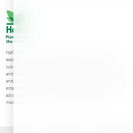
Haifa Group is a multi-national corporation and a global
leading supplier of specialty fertilizers, operating through 19
subsidiaries worldwide, with production sites in Israel, France,
and Canada, as well as proprietary blending facilities in Brazil
and South Africa. Backed by extensive infrastructure and well-
established distribution and logistics networks, Haifa makes its
advanced plant nutrition solutions available to growers in
more than 100 countries.