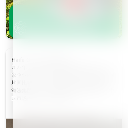
Haifa Group CEO访谈
2023年，已上市的25家中国肥料企业中，仅3
家企业的营业收入和归属上市公司股东净利润
均同比增加，16家企业的营业收入同比下降。
海法集团2023年的营业收入和净利润如何？中
国市场的销售收入表现如何？...