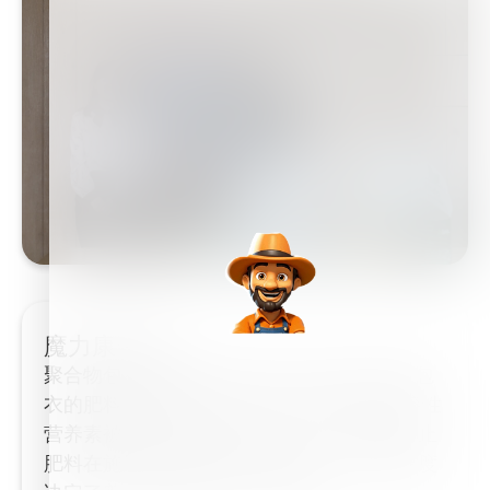
魔力康®技术
聚合物包衣控释技术 魔力康® 产品以聚合物包
衣的肥料颗粒为基础。 在生产过程中，水溶性
营养素被封装在聚合物外壳中。这种外壳防止
肥料在施用到土壤中时立即溶解。外壳的厚度