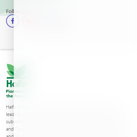
Follow us
Haifa Group is a multi-national corporation and a global
leading supplier of specialty fertilizers, operating through 19
subsidiaries worldwide, with production sites in Israel, France,
and Canada, as well as proprietary blending facilities in Brazil
and South Africa. Backed by extensive infrastructure and well-