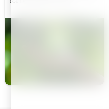
决定了养分释放的周期。 施肥后...